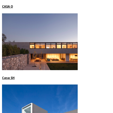
CASA O
Casa SH