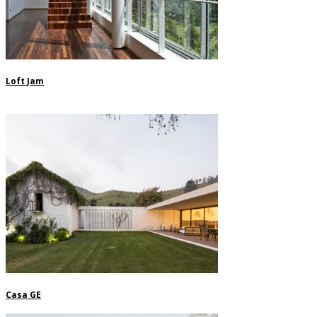
Loft Jam
Casa GE