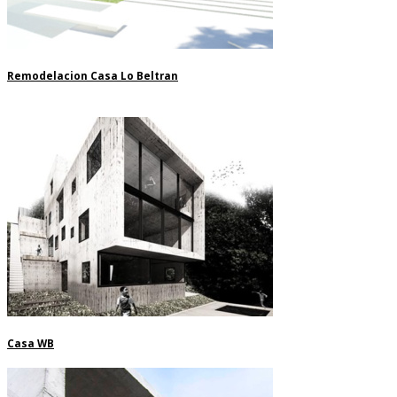
Remodelacion Casa Lo Beltran
Casa WB