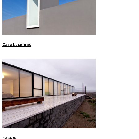
Casa Lucernas
CASA W