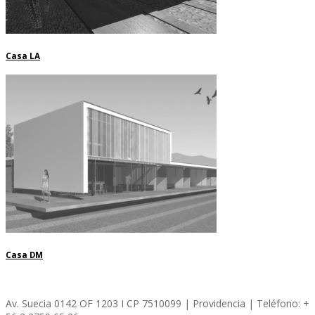
Casa LA
Casa DM
Av. Suecia 0142 OF 1203 I CP 7510099 | Providencia | Teléfono: +